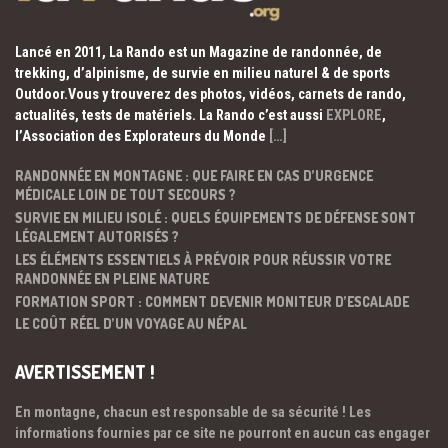
Lancé en 2011, La Rando est un Magazine de randonnée, de
trekking, d’alpinisme, de survie en milieu naturel & de sports
Outdoor.Vous y trouverez des photos, vidéos, carnets de rando,
actualités, tests de matériels. La Rando c’est aussi
EXPLORE
,
l’Association des Explorateurs du Monde
[…]
RANDONNÉE EN MONTAGNE : QUE FAIRE EN CAS D’URGENCE
MÉDICALE LOIN DE TOUT SECOURS ?
SURVIE EN MILIEU ISOLÉ : QUELS ÉQUIPEMENTS DE DÉFENSE SONT
LÉGALEMENT AUTORISÉS ?
LES ÉLÉMENTS ESSENTIELS À PRÉVOIR POUR RÉUSSIR VOTRE
RANDONNÉE EN PLEINE NATURE
FORMATION SPORT : COMMENT DEVENIR MONITEUR D’ESCALADE
LE COÛT RÉEL D’UN VOYAGE AU NÉPAL
AVERTISSEMENT !
En montagne, chacun est responsable de sa sécurité ! Les
informations fournies par ce site ne pourront en aucun cas engager