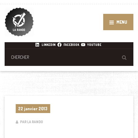
MENU
LINKEDIN
FACEBOOK
YOUTUBE
22 janvier 2013
PAR LA RANDO