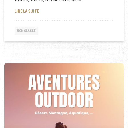
tonnes, soit 10,51 millions de barils …
RUSSIE, PRODUCTION DE PÉTROLE RECORD EN 201
LIRE LA SUITE
NON CLASSÉ