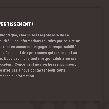
VERTISSEMENT !
 montagne, chacun est responsable de sa
curité ! Les informations fournies par ce site ne
urront en aucun cas engager la responsabilité
 La Rando et des personnes qui participent au
te. Nous déclinons toute responsabilité en cas
accident. Concernant nos sorties randonnées,
hésitez pas à nous contacter pour toute
mande d’information.