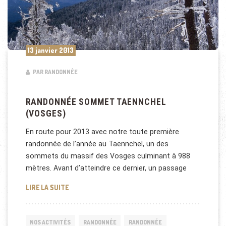
13 janvier 2013
PAR RANDONNÉE
RANDONNÉE SOMMET TAENNCHEL
(VOSGES)
En route pour 2013 avec notre toute première
randonnée de l’année au Taennchel, un des
sommets du massif des Vosges culminant à 988
mètres. Avant d’atteindre ce dernier, un passage
RANDONNÉE SOMMET TAENNCHEL (VOSGES)
LIRE LA SUITE
NOS ACTIVITÉS
RANDONNÉE
RANDONNÉE