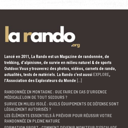
Lancé en 2011, La Rando est un Magazine de randonnée, de
trekking, d’alpinisme, de survie en milieu naturel & de sports
Outdoor.Vous y trouverez des photos, vidéos, carnets de rando,
actualités, tests de matériels. La Rando c’est aussi
EXPLORE
,
l’Association des Explorateurs du Monde
[…]
RANDONNÉE EN MONTAGNE : QUE FAIRE EN CAS D’URGENCE
MÉDICALE LOIN DE TOUT SECOURS ?
SURVIE EN MILIEU ISOLÉ : QUELS ÉQUIPEMENTS DE DÉFENSE SONT
LÉGALEMENT AUTORISÉS ?
LES ÉLÉMENTS ESSENTIELS À PRÉVOIR POUR RÉUSSIR VOTRE
RANDONNÉE EN PLEINE NATURE
FORMATION SPORT : COMMENT DEVENIR MONITEUR D’ESCALADE