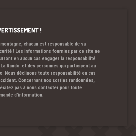
VERTISSEMENT !
 montagne, chacun est responsable de sa
curité ! Les informations fournies par ce site ne
urront en aucun cas engager la responsabilité
 La Rando et des personnes qui participent au
te. Nous déclinons toute responsabilité en cas
accident. Concernant nos sorties randonnées,
hésitez pas à nous contacter pour toute
mande d’information.