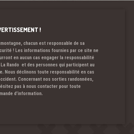
VERTISSEMENT !
 montagne, chacun est responsable de sa
curité ! Les informations fournies par ce site ne
urront en aucun cas engager la responsabilité
 La Rando et des personnes qui participent au
te. Nous déclinons toute responsabilité en cas
accident. Concernant nos sorties randonnées,
hésitez pas à nous contacter pour toute
mande d’information.