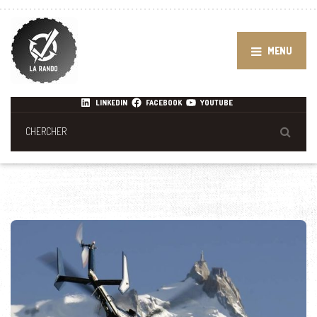
MENU
LINKEDIN
FACEBOOK
YOUTUBE