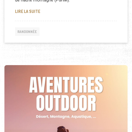
de haute montagne (PGHM).
LE CORPS D’UN POLONAIS RETROUVÉ AU MONT BL
LIRE LA SUITE
RANDONNÉE