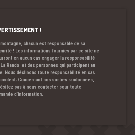
VERTISSEMENT !
 montagne, chacun est responsable de sa
curité ! Les informations fournies par ce site ne
urront en aucun cas engager la responsabilité
 La Rando et des personnes qui participent au
te. Nous déclinons toute responsabilité en cas
accident. Concernant nos sorties randonnées,
hésitez pas à nous contacter pour toute
mande d’information.