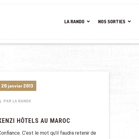
LA RANDO
NOS SORTIES
20 janvier 2013
PAR LA RANDO
KENZI HÔTELS AU MAROC
Confiance. C’est le mot qu’il faudra retenir de