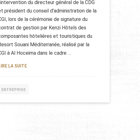
l’intervention du directeur général de la CDG
et président du conseil d’administration de la
CGI, lors de la cérémonie de signature du
contrat de gestion par Kenzi Hôtels des
composantes hôtelières et touristiques du
Resort Souani Méditerranée, réalisé par la
CGI à Al Hoceima dans le cadre …
KENZI HÔTELS AU MAROC
LIRE LA SUITE
ENTREPRISE