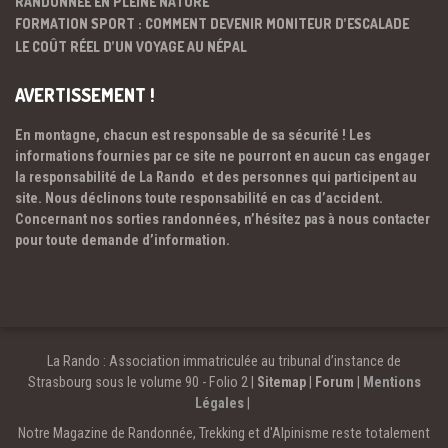
RANDONNÉE EN PLEINE NATURE
FORMATION SPORT : COMMENT DEVENIR MONITEUR D’ESCALADE
LE COÛT RÉEL D’UN VOYAGE AU NÉPAL
AVERTISSEMENT !
En montagne, chacun est responsable de sa sécurité ! Les
informations fournies par ce site ne pourront en aucun cas engager
la responsabilité de La Rando et des personnes qui participent au
site. Nous déclinons toute responsabilité en cas d’accident.
Concernant nos sorties randonnées, n’hésitez pas à nous contacter
pour toute demande d’information.
La Rando : Association immatriculée au tribunal d’instance de
Strasbourg sous le volume 90 - Folio 2 |
Sitemap
|
Forum
|
Mentions
Légales
|
Notre Magazine de Randonnée, Trekking et d'Alpinisme reste totalement