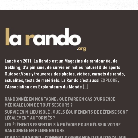
Lancé en 2011, La Rando est un Magazine de randonnée, de
trekking, d’alpinisme, de survie en milieu naturel & de sports
Outdoor.Vous y trouverez des photos, vidéos, carnets de rando,
actualités, tests de matériels. La Rando c’est aussi
EXPLORE
,
l’Association des Explorateurs du Monde
[…]
RANDONNÉE EN MONTAGNE : QUE FAIRE EN CAS D’URGENCE
MÉDICALE LOIN DE TOUT SECOURS ?
SURVIE EN MILIEU ISOLÉ : QUELS ÉQUIPEMENTS DE DÉFENSE SONT
LÉGALEMENT AUTORISÉS ?
LES ÉLÉMENTS ESSENTIELS À PRÉVOIR POUR RÉUSSIR VOTRE
RANDONNÉE EN PLEINE NATURE
FORMATION SPORT : COMMENT DEVENIR MONITEUR D’ESCALADE