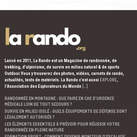
Lancé en 2011, La Rando est un Magazine de randonnée, de
trekking, d’alpinisme, de survie en milieu naturel & de sports
Outdoor.Vous y trouverez des photos, vidéos, carnets de rando,
actualités, tests de matériels. La Rando c’est aussi
EXPLORE
,
l’Association des Explorateurs du Monde
[…]
RANDONNÉE EN MONTAGNE : QUE FAIRE EN CAS D’URGENCE
MÉDICALE LOIN DE TOUT SECOURS ?
SURVIE EN MILIEU ISOLÉ : QUELS ÉQUIPEMENTS DE DÉFENSE SONT
LÉGALEMENT AUTORISÉS ?
LES ÉLÉMENTS ESSENTIELS À PRÉVOIR POUR RÉUSSIR VOTRE
RANDONNÉE EN PLEINE NATURE
FORMATION SPORT : COMMENT DEVENIR MONITEUR D’ESCALADE