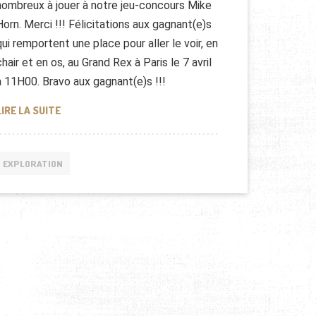
nombreux à jouer à notre jeu-concours Mike
Horn. Merci !!! Félicitations aux gagnant(e)s
qui remportent une place pour aller le voir, en
chair et en os, au Grand Rex à Paris le 7 avril
à 11H00. Bravo aux gagnant(e)s !!!
JEU CONCOURS MIKE HORN
LIRE LA SUITE
EXPLORATION