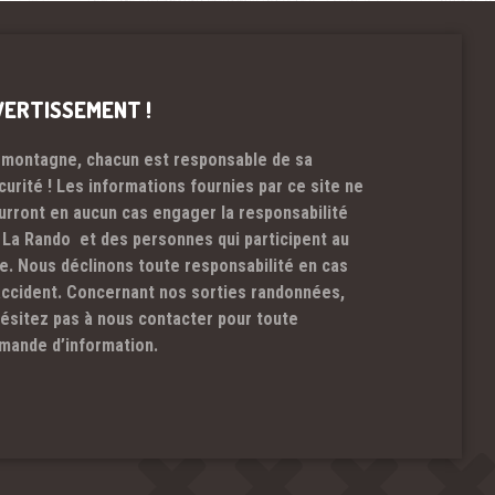
VERTISSEMENT !
 montagne, chacun est responsable de sa
curité ! Les informations fournies par ce site ne
urront en aucun cas engager la responsabilité
 La Rando et des personnes qui participent au
te. Nous déclinons toute responsabilité en cas
accident. Concernant nos sorties randonnées,
hésitez pas à nous contacter pour toute
mande d’information.