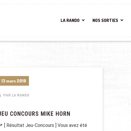
LA RANDO
NOS SORTIES
13 mars 2019
PAR LA RANDO
JEU CONCOURS MIKE HORN
📌 [ Résultat Jeu-Concours ] Vous avez été