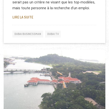
serait pas un critère ne visant que les top-modèles,
mais toute personne à la recherche d’un emploi.
FAUT-IL ÊTRE BEAU POUR RÉUSSIR À DUBAI OU AI
LIRE LA SUITE
DUBAI BUSINESSMAN
DUBAI TV