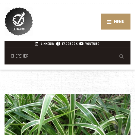
MENU
LINKEDIN
FACEBOOK
YOUTUBE