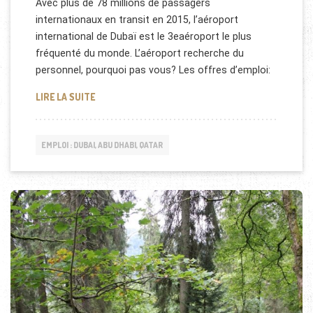
Avec plus de 78 millions de passagers
internationaux en transit en 2015, l’aéroport
international de Dubaï est le 3eaéroport le plus
fréquenté du monde. L’aéroport recherche du
personnel, pourquoi pas vous? Les offres d’emploi:
JOBS POUR DUBAI AIRPORT
LIRE LA SUITE
EMPLOI : DUBAI, ABU DHABI, QATAR