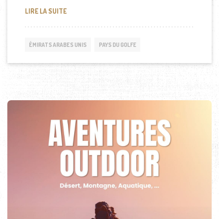
INDUSTRIE DU RECRUTEMENT DE LA MAIN-D’ŒUVR
LIRE LA SUITE
ÉMIRATS ARABES UNIS
PAYS DU GOLFE