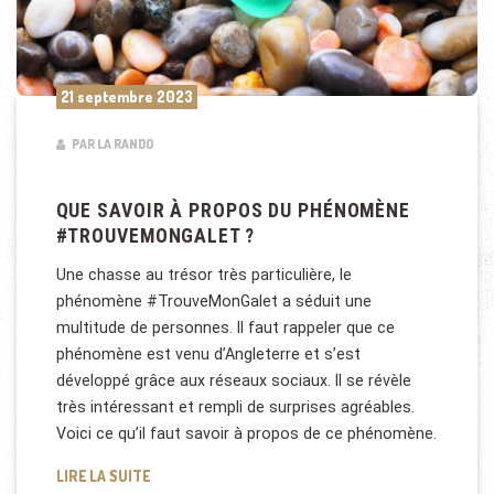
21 septembre 2023
PAR LA RANDO
QUE SAVOIR À PROPOS DU PHÉNOMÈNE
#TROUVEMONGALET ?
Une chasse au trésor très particulière, le
phénomène #TrouveMonGalet a séduit une
multitude de personnes. Il faut rappeler que ce
phénomène est venu d’Angleterre et s’est
développé grâce aux réseaux sociaux. Il se révèle
très intéressant et rempli de surprises agréables.
Voici ce qu’il faut savoir à propos de ce phénomène.
QUE SAVOIR À PROPOS DU PHÉNOMÈNE #TROUVE
LIRE LA SUITE