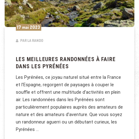
17 mai 2023
PAR LA RANDO
LES MEILLEURES RANDONNÉES À FAIRE
DANS LES PYRÉNÉES
Les Pyrénées, ce joyau naturel situé entre la France
et l’Espagne, regorgent de paysages à couper le
souffle et offrent une multitude d’activités en plein
air. Les randonnées dans les Pyrénées sont
particulièrement populaires auprès des amateurs de
nature et des amateurs d’aventure. Que vous soyez
un randonneur aguerri ou un débutant curieux, les
Pyrénées …