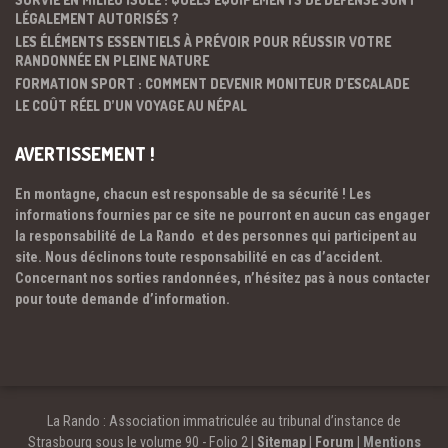
LÉGALEMENT AUTORISÉS ?
LES ÉLÉMENTS ESSENTIELS À PRÉVOIR POUR RÉUSSIR VOTRE
RANDONNÉE EN PLEINE NATURE
FORMATION SPORT : COMMENT DEVENIR MONITEUR D’ESCALADE
LE COÛT RÉEL D’UN VOYAGE AU NÉPAL
AVERTISSEMENT !
En montagne, chacun est responsable de sa sécurité ! Les
informations fournies par ce site ne pourront en aucun cas engager
la responsabilité de La Rando et des personnes qui participent au
site. Nous déclinons toute responsabilité en cas d’accident.
Concernant nos sorties randonnées, n’hésitez pas à nous contacter
pour toute demande d’information.
La Rando : Association immatriculée au tribunal d’instance de
Strasbourg sous le volume 90 - Folio 2 |
Sitemap
|
Forum
|
Mentions