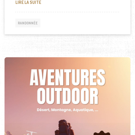
LES MEILLEURES RANDONNÉES À FAIRE DANS LES 
LIRE LA SUITE
RANDONNÉE