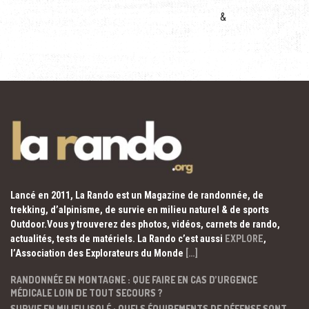
&
Lancé en 2011, La Rando est un Magazine de randonnée, de
trekking, d’alpinisme, de survie en milieu naturel & de sports
Outdoor.Vous y trouverez des photos, vidéos, carnets de rando,
actualités, tests de matériels. La Rando c’est aussi
EXPLORE
,
l’Association des Explorateurs du Monde
[…]
RANDONNÉE EN MONTAGNE : QUE FAIRE EN CAS D’URGENCE
MÉDICALE LOIN DE TOUT SECOURS ?
SURVIE EN MILIEU ISOLÉ : QUELS ÉQUIPEMENTS DE DÉFENSE SONT