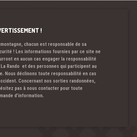
VERTISSEMENT !
 montagne, chacun est responsable de sa
curité ! Les informations fournies par ce site ne
urront en aucun cas engager la responsabilité
 La Rando et des personnes qui participent au
te. Nous déclinons toute responsabilité en cas
accident. Concernant nos sorties randonnées,
hésitez pas à nous contacter pour toute
mande d’information.