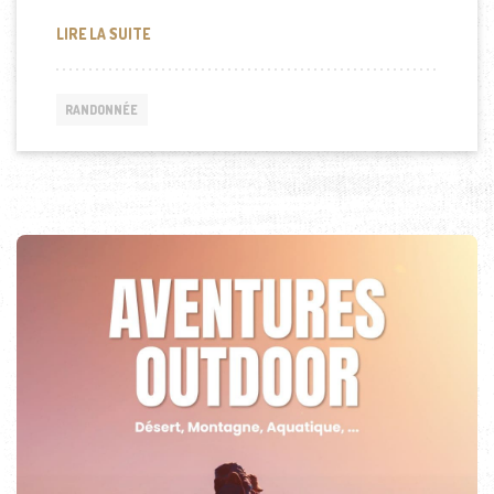
RANDONNÉE AVEC DES ENFANTS : CONSEILS ET IDÉE
LIRE LA SUITE
RANDONNÉE