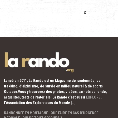
&
Lancé en 2011, La Rando est un Magazine de randonnée, de
trekking, d’alpinisme, de survie en milieu naturel & de sports
Outdoor.Vous y trouverez des photos, vidéos, carnets de rando,
actualités, tests de matériels. La Rando c’est aussi
EXPLORE
,
l’Association des Explorateurs du Monde
[…]
RANDONNÉE EN MONTAGNE : QUE FAIRE EN CAS D’URGENCE
MÉDICALE LOIN DE TOUT SECOURS ?