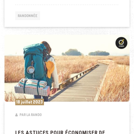
RANDONNÉE
18 juillet 2023
PAR LA RANDO
LES ASTUCES POUR ÉCONOMISER DE