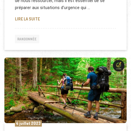
de nous ressourcer, mais il est essentiel de se
préparer aux situations d’urgence qui …
PREMIERS SECOURS EN RANDONNÉE : LES GESTES 
LIRE LA SUITE
RANDONNÉE
4 juillet 2023