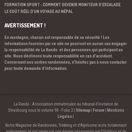
FORMATION SPORT : COMMENT DEVENIR MONITEUR D’ESCALADE
LE COÛT RÉEL D’UN VOYAGE AU NÉPAL
AVERTISSEMENT !
En montagne, chacun est responsable de sa sécurité ! Les
informations fournies par ce site ne pourront en aucun cas engager
la responsabilité de La Rando et des personnes qui participent au
site. Nous déclinons toute responsabilité en cas d’accident.
Concernant nos sorties randonnées, n’hésitez pas à nous contacter
pour toute demande d’information.
La Rando : Association immatriculée au tribunal d’instance de
Strasbourg sous le volume 90 - Folio 2 |
Sitemap
|
Forum
|
Mentions
Légales
|
Notre Magazine de Randonnée, Trekking et d'Alpinisme reste totalement
indépendant et est gérée par une équipe passionnée par l’Outdoor et de