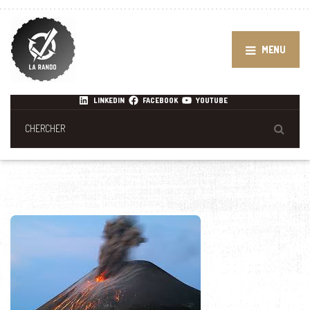
MENU
LINKEDIN
FACEBOOK
YOUTUBE