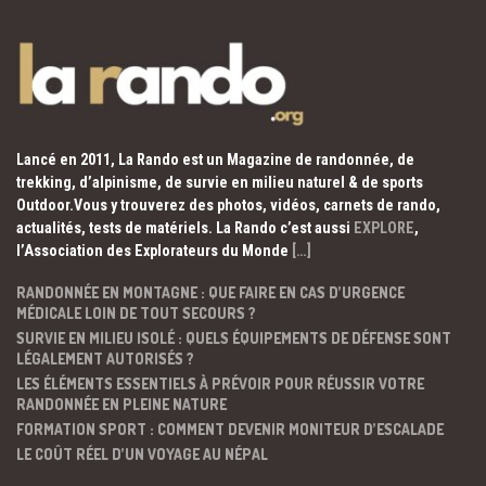
Lancé en 2011, La Rando est un Magazine de randonnée, de
trekking, d’alpinisme, de survie en milieu naturel & de sports
Outdoor.Vous y trouverez des photos, vidéos, carnets de rando,
actualités, tests de matériels. La Rando c’est aussi
EXPLORE
,
l’Association des Explorateurs du Monde
[…]
RANDONNÉE EN MONTAGNE : QUE FAIRE EN CAS D’URGENCE
MÉDICALE LOIN DE TOUT SECOURS ?
SURVIE EN MILIEU ISOLÉ : QUELS ÉQUIPEMENTS DE DÉFENSE SONT
LÉGALEMENT AUTORISÉS ?
LES ÉLÉMENTS ESSENTIELS À PRÉVOIR POUR RÉUSSIR VOTRE
RANDONNÉE EN PLEINE NATURE
FORMATION SPORT : COMMENT DEVENIR MONITEUR D’ESCALADE
LE COÛT RÉEL D’UN VOYAGE AU NÉPAL