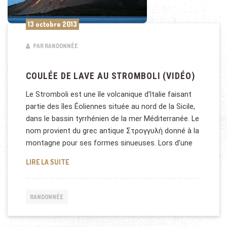
13 octobre 2013
PAR RANDONNÉE
COULÉE DE LAVE AU STROMBOLI (VIDÉO)
Le Stromboli est une île volcanique d’Italie faisant
partie des îles Éoliennes située au nord de la Sicile,
dans le bassin tyrrhénien de la mer Méditerranée. Le
nom provient du grec antique Στρογγυλή donné à la
montagne pour ses formes sinueuses. Lors d’une
COULÉE DE LAVE AU STROMBOLI (VIDÉO)
LIRE LA SUITE
RANDONNÉE