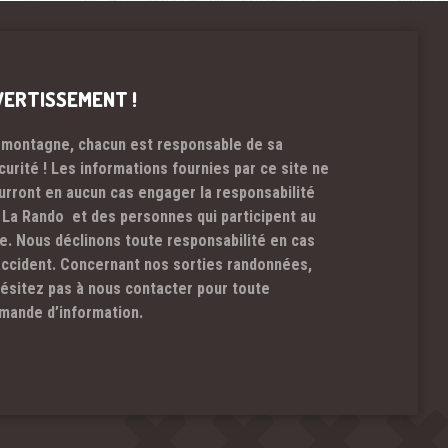
VERTISSEMENT !
 montagne, chacun est responsable de sa
curité ! Les informations fournies par ce site ne
urront en aucun cas engager la responsabilité
 La Rando et des personnes qui participent au
te. Nous déclinons toute responsabilité en cas
accident. Concernant nos sorties randonnées,
hésitez pas à nous contacter pour toute
mande d’information.