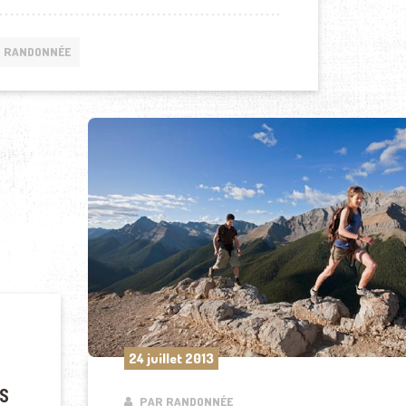
RANDONNÉE
24 juillet 2013
S
PAR RANDONNÉE