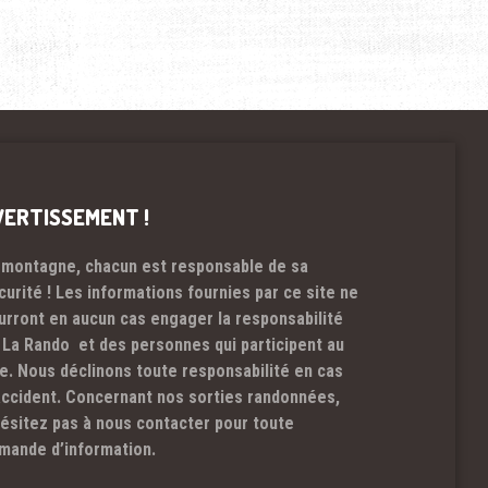
VERTISSEMENT !
 montagne, chacun est responsable de sa
curité ! Les informations fournies par ce site ne
urront en aucun cas engager la responsabilité
 La Rando et des personnes qui participent au
te. Nous déclinons toute responsabilité en cas
accident. Concernant nos sorties randonnées,
hésitez pas à nous contacter pour toute
mande d’information.