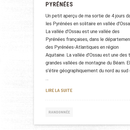
PYRÉNÉES
Un petit aperçu de ma sortie de 4 jours d
les Pyrénées en solitaire en vallée d’Ossa
La vallée d’Ossau est une vallée des
Pyrénées françaises, dans le départemen
des Pyrénées-Atlantiques en région
Aquitaine. La vallée d’Ossau est une des t
grandes vallées de montagne du Béarn. El
s’étire géographiquement du nord au sud 
…
RANDONNÉE HIVERNAL DANS L
LIRE LA SUITE
RANDONNÉE