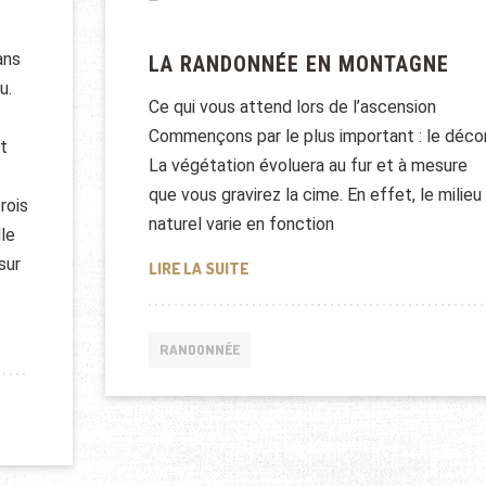
ans
LA RANDONNÉE EN MONTAGNE
u.
Ce qui vous attend lors de l’ascension
Commençons par le plus important : le décor
t
La végétation évoluera au fur et à mesure
que vous gravirez la cime. En effet, le milieu
rois
naturel varie en fonction
le
sur
LA RANDONNÉE EN MONTAGNE
LIRE LA SUITE
ES PYRÉNÉES
RANDONNÉE