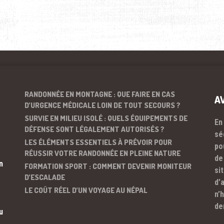
RANDONNÉE EN MONTAGNE : QUE FAIRE EN CAS
A
D’URGENCE MÉDICALE LOIN DE TOUT SECOURS ?
SURVIE EN MILIEU ISOLÉ : QUELS ÉQUIPEMENTS DE
En
DÉFENSE SONT LÉGALEMENT AUTORISÉS ?
sé
LES ÉLÉMENTS ESSENTIELS À PRÉVOIR POUR
po
RÉUSSIR VOTRE RANDONNÉE EN PLEINE NATURE
de
n
FORMATION SPORT : COMMENT DEVENIR MONITEUR
si
D’ESCALADE
d’
LE COÛT RÉEL D’UN VOYAGE AU NÉPAL
n’
de
u