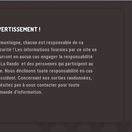
VERTISSEMENT !
 montagne, chacun est responsable de sa
curité ! Les informations fournies par ce site ne
urront en aucun cas engager la responsabilité
 La Rando et des personnes qui participent au
te. Nous déclinons toute responsabilité en cas
accident. Concernant nos sorties randonnées,
hésitez pas à nous contacter pour toute
mande d’information.