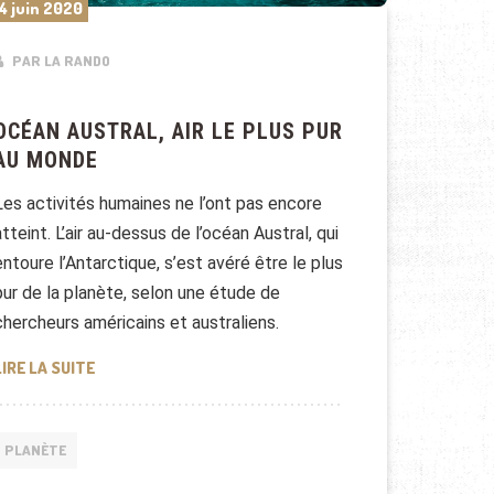
4 juin 2020
PAR LA RANDO
OCÉAN AUSTRAL, AIR LE PLUS PUR
AU MONDE
Les activités humaines ne l’ont pas encore
atteint. L’air au-dessus de l’océan Austral, qui
entoure l’Antarctique, s’est avéré être le plus
pur de la planète, selon une étude de
chercheurs américains et australiens.
OCÉAN AUSTRAL, AIR LE PLUS PUR AU MONDE
LIRE LA SUITE
PLANÈTE