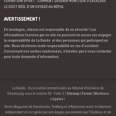
FORMATION SPORT : COMMENT DEVENIR MONITEUR D’ESCALADE
LE COÛT RÉEL D’UN VOYAGE AU NÉPAL
AVERTISSEMENT !
En montagne, chacun est responsable de sa sécurité ! Les
informations fournies par ce site ne pourront en aucun cas engager
la responsabilité de La Rando et des personnes qui participent au
site. Nous déclinons toute responsabilité en cas d’accident.
Concernant nos sorties randonnées, n’hésitez pas à nous contacter
pour toute demande d’information.
La Rando : Association immatriculée au tribunal d’instance de
Strasbourg sous le volume 90 - Folio 2 |
Sitemap
|
Forum
|
Mentions
Légales
|
Notre Magazine de Randonnée, Trekking et d'Alpinisme reste totalement
indépendant et est gérée par une équipe passionnée par l’Outdoor et de