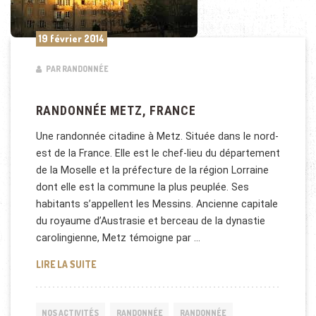
19 février 2014
PAR RANDONNÉE
RANDONNÉE METZ, FRANCE
Une randonnée citadine à Metz. Située dans le nord-
est de la France. Elle est le chef-lieu du département
de la Moselle et la préfecture de la région Lorraine
dont elle est la commune la plus peuplée. Ses
habitants s’appellent les Messins. Ancienne capitale
du royaume d’Austrasie et berceau de la dynastie
carolingienne, Metz témoigne par …
RANDONNÉE METZ, FRANCE
LIRE LA SUITE
NOS ACTIVITÉS
RANDONNÉE
RANDONNÉE