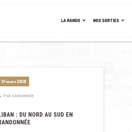
LA RANDO
NOS SORTIES
31 mars 2018
PAR RANDONNÉE
LIBAN : DU NORD AU SUD EN
RANDONNÉE