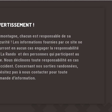
VERTISSEMENT !
 montagne, chacun est responsable de sa
curité ! Les informations fournies par ce site ne
urront en aucun cas engager la responsabilité
 La Rando et des personnes qui participent au
te. Nous déclinons toute responsabilité en cas
accident. Concernant nos sorties randonnées,
hésitez pas à nous contacter pour toute
mande d’information.