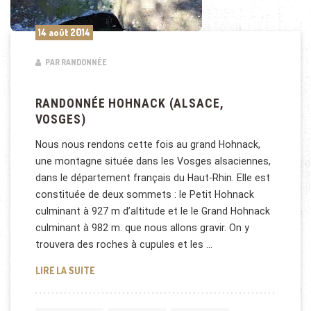
14 août 2014
PAR RANDONNÉE
RANDONNÉE HOHNACK (ALSACE,
VOSGES)
Nous nous rendons cette fois au grand Hohnack,
une montagne située dans les Vosges alsaciennes,
dans le département français du Haut-Rhin. Elle est
constituée de deux sommets : le Petit Hohnack
culminant à 927 m d’altitude et le le Grand Hohnack
culminant à 982 m. que nous allons gravir. On y
trouvera des roches à cupules et les …
RANDONNÉE HOHNACK (ALSACE, VOSGES)
LIRE LA SUITE