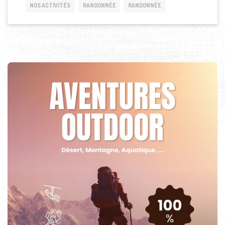
NOS ACTIVITÉS
RANDONNÉE
RANDONNÉE