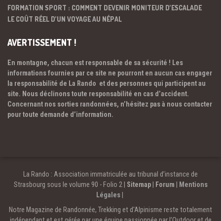
FORMATION SPORT : COMMENT DEVENIR MONITEUR D’ESCALADE
LE COÛT RÉEL D’UN VOYAGE AU NÉPAL
AVERTISSEMENT !
En montagne, chacun est responsable de sa sécurité ! Les
informations fournies par ce site ne pourront en aucun cas engager
la responsabilité de La Rando et des personnes qui participent au
site. Nous déclinons toute responsabilité en cas d’accident.
Concernant nos sorties randonnées, n’hésitez pas à nous contacter
pour toute demande d’information.
La Rando : Association immatriculée au tribunal d’instance de
Strasbourg sous le volume 90 - Folio 2 |
Sitemap
|
Forum
|
Mentions
Légales
|
Notre Magazine de Randonnée, Trekking et d'Alpinisme reste totalement
indépendant et est gérée par une équipe passionnée par l’Outdoor et de