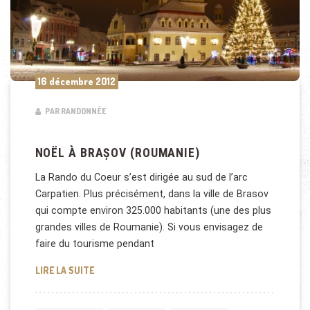
16 décembre 2012
PAR RANDONNÉE
NOËL À BRAȘOV (ROUMANIE)
La Rando du Coeur s’est dirigée au sud de l’arc
Carpatien. Plus précisément, dans la ville de Brasov
qui compte environ 325.000 habitants (une des plus
grandes villes de Roumanie). Si vous envisagez de
faire du tourisme pendant
NOËL À BRAȘOV (ROUMANIE)
LIRE LA SUITE