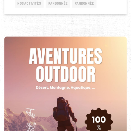
NOS ACTIVITÉS
RANDONNÉE
RANDONNÉE