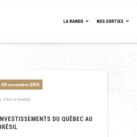
LA RANDO
NOS SORTIES
26 novembre 2013
PAR LA RANDO
INVESTISSEMENTS DU QUÉBEC AU
BRÉSIL