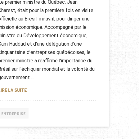
Le premier ministre du Québec, Jean
Charest, était pour la première fois en visite
officielle au Brésil, mi-avril, pour diriger une
mission économique. Accompagné par le
ministre du Développement économique,
Sam Haddad et d’une délégation d’une
cinquantaine d’entreprises québécoises, le
premier ministre a réaffirmé l’importance du
Brésil sur l’échiquier mondial et la volonté du
gouvernement …
INVESTISSEMENTS DU QUÉBEC AU BRÉSIL
LIRE LA SUITE
ENTREPRISE