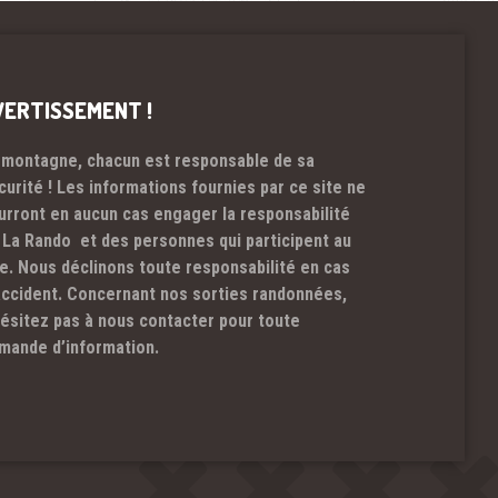
VERTISSEMENT !
 montagne, chacun est responsable de sa
curité ! Les informations fournies par ce site ne
urront en aucun cas engager la responsabilité
 La Rando et des personnes qui participent au
te. Nous déclinons toute responsabilité en cas
accident. Concernant nos sorties randonnées,
hésitez pas à nous contacter pour toute
mande d’information.