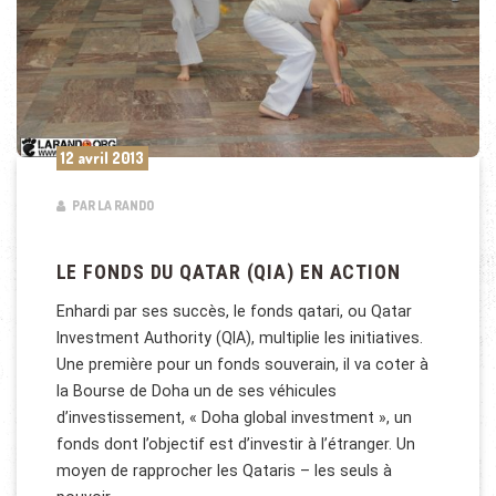
12 avril 2013
PAR LA RANDO
LE FONDS DU QATAR (QIA) EN ACTION
Enhardi par ses succès, le fonds qatari, ou Qatar
Investment Authority (QIA), multiplie les initiatives.
Une première pour un fonds souverain, il va coter à
la Bourse de Doha un de ses véhicules
d’investissement, « Doha global investment », un
fonds dont l’objectif est d’investir à l’étranger. Un
moyen de rapprocher les Qataris – les seuls à