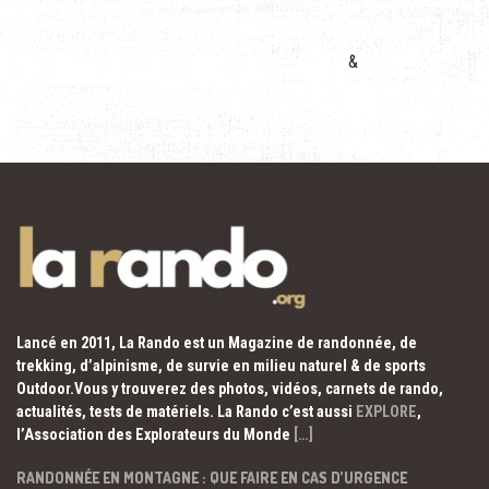
&
Lancé en 2011, La Rando est un Magazine de randonnée, de
trekking, d’alpinisme, de survie en milieu naturel & de sports
Outdoor.Vous y trouverez des photos, vidéos, carnets de rando,
actualités, tests de matériels. La Rando c’est aussi
EXPLORE
,
l’Association des Explorateurs du Monde
[…]
RANDONNÉE EN MONTAGNE : QUE FAIRE EN CAS D’URGENCE