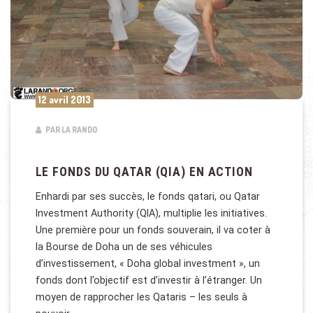
12 avril 2013
PAR LA RANDO
LE FONDS DU QATAR (QIA) EN ACTION
Enhardi par ses succès, le fonds qatari, ou Qatar
Investment Authority (QIA), multiplie les initiatives.
Une première pour un fonds souverain, il va coter à
la Bourse de Doha un de ses véhicules
d’investissement, « Doha global investment », un
fonds dont l’objectif est d’investir à l’étranger. Un
moyen de rapprocher les Qataris – les seuls à