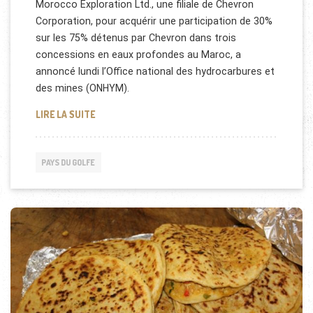
Morocco Exploration Ltd., une filiale de Chevron
Corporation, pour acquérir une participation de 30%
sur les 75% détenus par Chevron dans trois
concessions en eaux profondes au Maroc, a
annoncé lundi l’Office national des hydrocarbures et
des mines (ONHYM).
QATAR PETROLEUM AU MAROC
LIRE LA SUITE
PAYS DU GOLFE