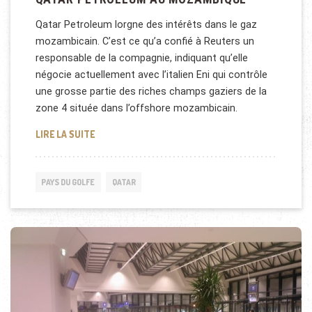
Qatar Petroleum lorgne des intérêts dans le gaz
mozambicain. C’est ce qu’a confié à Reuters un
responsable de la compagnie, indiquant qu’elle
négocie actuellement avec l’italien Eni qui contrôle
une grosse partie des riches champs gaziers de la
zone 4 située dans l’offshore mozambicain.
QATAR PETROLEUM AU MOZAMBIQUE
LIRE LA SUITE
PAYS DU GOLFE
QATAR