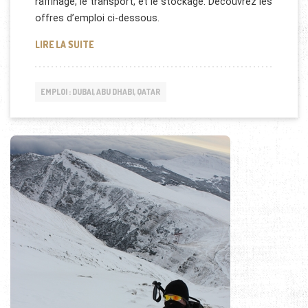
raffinage, le transport, et le stockage. Découvrez les
offres d’emploi ci-dessous.
QATAR PETROLEUM RECRUTE !
LIRE LA SUITE
EMPLOI : DUBAI, ABU DHABI, QATAR