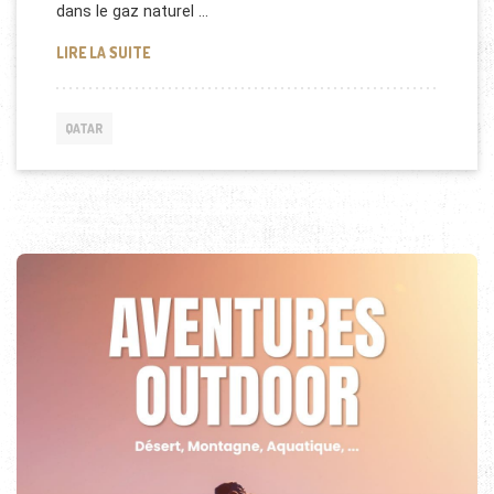
dans le gaz naturel …
QATAR PETROLEUM RACHÈTENT LES ACTIFS DU C
LIRE LA SUITE
QATAR