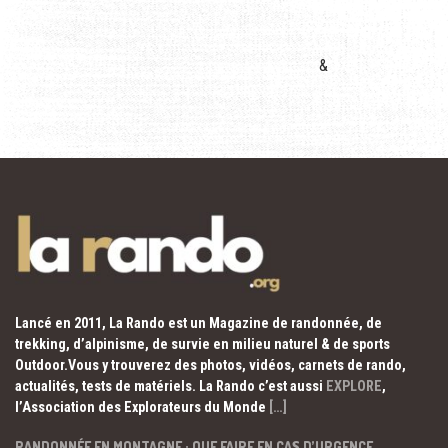
&
Lancé en 2011, La Rando est un Magazine de randonnée, de
trekking, d’alpinisme, de survie en milieu naturel & de sports
Outdoor.Vous y trouverez des photos, vidéos, carnets de rando,
actualités, tests de matériels. La Rando c’est aussi
EXPLORE
,
l’Association des Explorateurs du Monde
[…]
RANDONNÉE EN MONTAGNE : QUE FAIRE EN CAS D’URGENCE