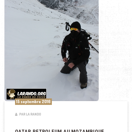
15 septembre 2016
PAR LA RANDO
QATAR PETROLEUM AU MOZAMBIQUE