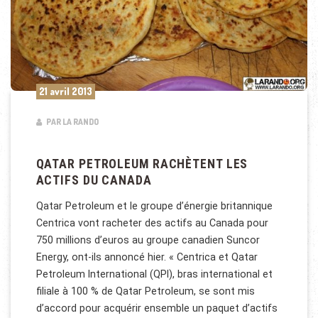
21 avril 2013
PAR LA RANDO
QATAR PETROLEUM RACHÈTENT LES
ACTIFS DU CANADA
Qatar Petroleum et le groupe d’énergie britannique
Centrica vont racheter des actifs au Canada pour
750 millions d’euros au groupe canadien Suncor
Energy, ont-ils annoncé hier. « Centrica et Qatar
Petroleum International (QPI), bras international et
filiale à 100 % de Qatar Petroleum, se sont mis
d’accord pour acquérir ensemble un paquet d’actifs