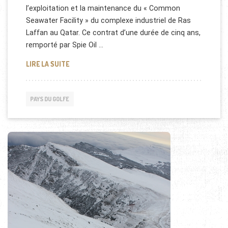
l’exploitation et la maintenance du « Common
Seawater Facility » du complexe industriel de Ras
Laffan au Qatar. Ce contrat d’une durée de cinq ans,
remporté par Spie Oil …
CONTRAT ENTRE QATAR PETROLEUM ET SPIE
LIRE LA SUITE
PAYS DU GOLFE