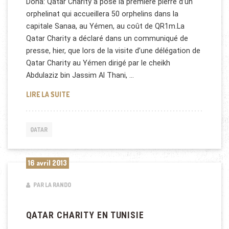
Doha: Qatar Charity a posé la première pierre d’un
orphelinat qui accueillera 50 orphelins dans la
capitale Sanaa, au Yémen, au coût de QR1m.La
Qatar Charity a déclaré dans un communiqué de
presse, hier, que lors de la visite d’une délégation de
Qatar Charity au Yémen dirigé par le cheikh
Abdulaziz bin Jassim Al Thani, …
QATAR CHARITY AU YÉMEN
LIRE LA SUITE
QATAR
16 avril 2013
PAR LA RANDO
QATAR CHARITY EN TUNISIE