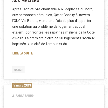
AUX MALIENS
Après son œuvre charitable aux déplacés du nord,
aux personnes démunies, Qatar Charity à travers
l’ONG Vie Bonne, vient une fois de plus d’apporter
une solution au problème de logement auquel
étaient confrontés les rapatriés maliens de la Côte
d’Ivoire. La première pierre de 50 logements sociaux
baptisés » la cité de l’amour et du …
QATAR CHARITY OFFRE DES LOGEMENTS AUX MALI
LIRE LA SUITE
QATAR
5 mars 2013
PAR LA RANDO