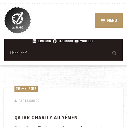
MENU
LINKEDIN
FACEBOOK
YOUTUBE
26 mai 2013
PAR LA RANDO
QATAR CHARITY AU YÉMEN