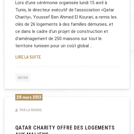
Lors d’une cérémonie organisée lundi 15 avril à
Tunis, le directeur exécutif de l’association «Qatar
Charity», Youssef Ben Ahmed El Kourari, a remis les
clés de 26 logements à des familles démunies, et
ce dans le cadre d’un projet de construction et
d’aménagement de 250 maisons sur tout le
territoire tunisien pour un coût global …
QATAR CHARITY EN TUNISIE
LIRE LA SUITE
QATAR
29 mars 2013
PAR LA RANDO
QATAR CHARITY OFFRE DES LOGEMENTS