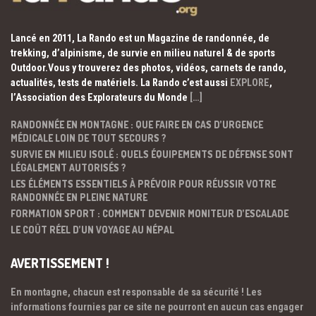
Lancé en 2011, La Rando est un Magazine de randonnée, de
trekking, d’alpinisme, de survie en milieu naturel & de sports
Outdoor.Vous y trouverez des photos, vidéos, carnets de rando,
actualités, tests de matériels. La Rando c’est aussi
EXPLORE
,
l’Association des Explorateurs du Monde
[…]
RANDONNÉE EN MONTAGNE : QUE FAIRE EN CAS D’URGENCE
MÉDICALE LOIN DE TOUT SECOURS ?
SURVIE EN MILIEU ISOLÉ : QUELS ÉQUIPEMENTS DE DÉFENSE SONT
LÉGALEMENT AUTORISÉS ?
LES ÉLÉMENTS ESSENTIELS À PRÉVOIR POUR RÉUSSIR VOTRE
RANDONNÉE EN PLEINE NATURE
FORMATION SPORT : COMMENT DEVENIR MONITEUR D’ESCALADE
LE COÛT RÉEL D’UN VOYAGE AU NÉPAL
AVERTISSEMENT !
En montagne, chacun est responsable de sa sécurité ! Les
informations fournies par ce site ne pourront en aucun cas engager