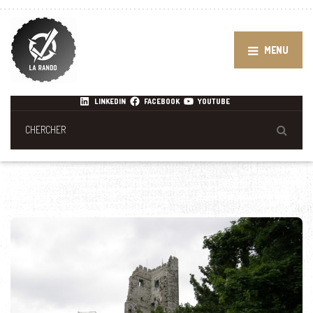
MENU
LINKEDIN
FACEBOOK
YOUTUBE