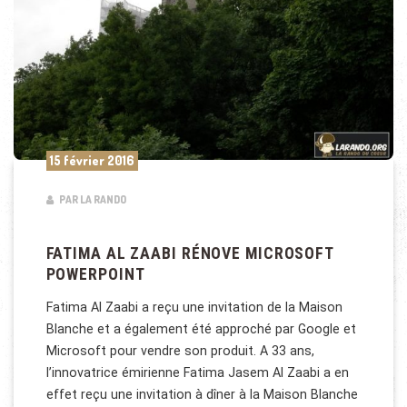
15 février 2016
PAR LA RANDO
FATIMA AL ZAABI RÉNOVE MICROSOFT
POWERPOINT
Fatima Al Zaabi a reçu une invitation de la Maison
Blanche et a également été approché par Google et
Microsoft pour vendre son produit. A 33 ans,
l’innovatrice émirienne Fatima Jasem Al Zaabi a en
effet reçu une invitation à dîner à la Maison Blanche