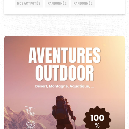
NOS ACTIVITÉS
RANDONNÉE
RANDONNÉE