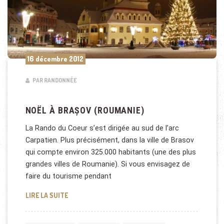
16 décembre 2012
PAR RANDONNÉE
NOËL À BRAȘOV (ROUMANIE)
La Rando du Coeur s’est dirigée au sud de l’arc
Carpatien. Plus précisément, dans la ville de Brasov
qui compte environ 325.000 habitants (une des plus
grandes villes de Roumanie). Si vous envisagez de
faire du tourisme pendant
NOËL À BRAȘOV (ROUMANIE)
LIRE LA SUITE