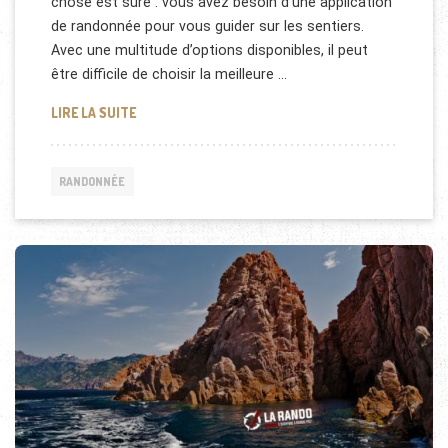
chose est sûre : vous avez besoin d’une application
de randonnée pour vous guider sur les sentiers.
Avec une multitude d’options disponibles, il peut
être difficile de choisir la meilleure …
MEILLEURES APPLICATIONS DE RANDONNÉE : GUIDE
LIRE LA SUITE
RANDONNÉE