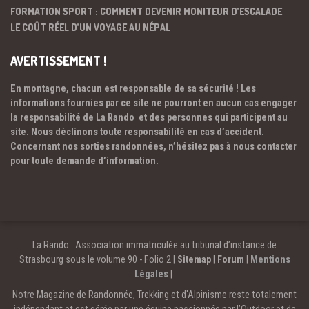
FORMATION SPORT : COMMENT DEVENIR MONITEUR D’ESCALADE
LE COÛT RÉEL D’UN VOYAGE AU NÉPAL
AVERTISSEMENT !
En montagne, chacun est responsable de sa sécurité ! Les
informations fournies par ce site ne pourront en aucun cas engager
la responsabilité de La Rando et des personnes qui participent au
site. Nous déclinons toute responsabilité en cas d’accident.
Concernant nos sorties randonnées, n’hésitez pas à nous contacter
pour toute demande d’information.
La Rando : Association immatriculée au tribunal d’instance de
Strasbourg sous le volume 90 - Folio 2 |
Sitemap
|
Forum
|
Mentions
Légales
|
Notre Magazine de Randonnée, Trekking et d'Alpinisme reste totalement
indépendant et est gérée par une équipe passionnée par l’Outdoor et de