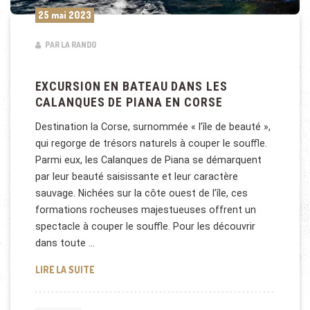
25 mai 2023
PAR LA RANDO
EXCURSION EN BATEAU DANS LES
CALANQUES DE PIANA EN CORSE
Destination la Corse, surnommée « l’île de beauté »,
qui regorge de trésors naturels à couper le souffle.
Parmi eux, les Calanques de Piana se démarquent
par leur beauté saisissante et leur caractère
sauvage. Nichées sur la côte ouest de l’île, ces
formations rocheuses majestueuses offrent un
spectacle à couper le souffle. Pour les découvrir
dans toute …
EXCURSION EN BATEAU DANS LES CALANQUES DE P
LIRE LA SUITE