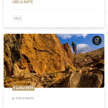
5 ITINÉRAIRES INCONTOURNABLES POUR LES PASS
LIRE LA SUITE
VÉLO
5 juillet 2023
PAR LA RANDO