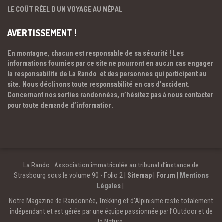
LE COÛT RÉEL D’UN VOYAGE AU NÉPAL
AVERTISSEMENT !
En montagne, chacun est responsable de sa sécurité ! Les
informations fournies par ce site ne pourront en aucun cas engager
la responsabilité de La Rando et des personnes qui participent au
site. Nous déclinons toute responsabilité en cas d’accident.
Concernant nos sorties randonnées, n’hésitez pas à nous contacter
pour toute demande d’information.
La Rando : Association immatriculée au tribunal d’instance de
Strasbourg sous le volume 90 - Folio 2 |
Sitemap
|
Forum
|
Mentions
Légales
|
Notre Magazine de Randonnée, Trekking et d'Alpinisme reste totalement
indépendant et est gérée par une équipe passionnée par l’Outdoor et de
la Nature.