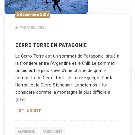
5 décembre 2013
PAR RANDONNÉE
CERRO TORRE EN PATAGONIE
Le Cerro Torre est un sommet de Patagonie, situé à
la frontière entre l’Argentine et le Chili. Le sommet
ou pic est le plus élevé d’une chaîne de quatre
sommets : le Cerro Torre, le Torre Egger, le Punta
Herron, et le Cerro Standhart. Longtemps il fut
considéré comme la montagne la plus difficile à
gravir …
CERRO TORRE EN PATAGONIE
LIRE LA SUITE
ALPINISME
RANDONNÉE