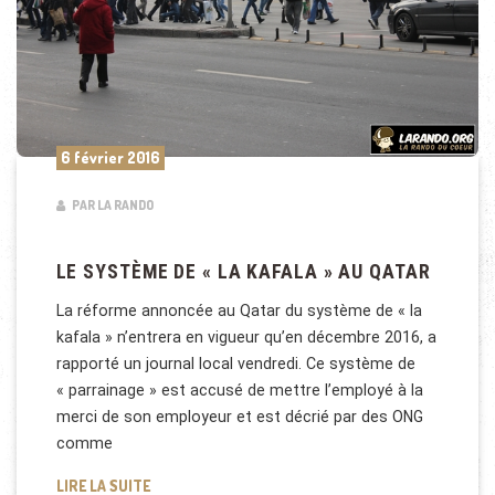
6 février 2016
PAR LA RANDO
LE SYSTÈME DE « LA KAFALA » AU QATAR
La réforme annoncée au Qatar du système de « la
kafala » n’entrera en vigueur qu’en décembre 2016, a
rapporté un journal local vendredi. Ce système de
« parrainage » est accusé de mettre l’employé à la
merci de son employeur et est décrié par des ONG
comme
LE SYSTÈME DE « LA KAFALA » AU QATAR
LIRE LA SUITE