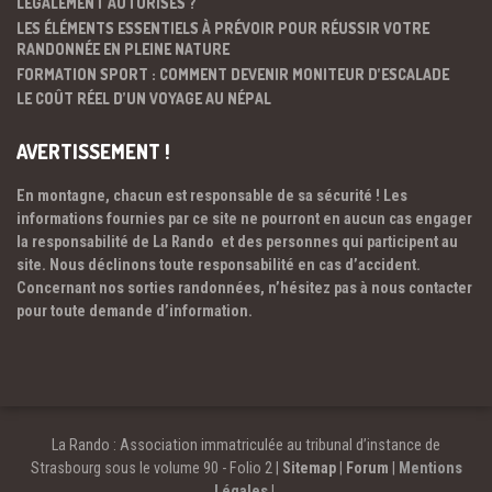
LÉGALEMENT AUTORISÉS ?
LES ÉLÉMENTS ESSENTIELS À PRÉVOIR POUR RÉUSSIR VOTRE
RANDONNÉE EN PLEINE NATURE
FORMATION SPORT : COMMENT DEVENIR MONITEUR D’ESCALADE
LE COÛT RÉEL D’UN VOYAGE AU NÉPAL
AVERTISSEMENT !
En montagne, chacun est responsable de sa sécurité ! Les
informations fournies par ce site ne pourront en aucun cas engager
la responsabilité de La Rando et des personnes qui participent au
site. Nous déclinons toute responsabilité en cas d’accident.
Concernant nos sorties randonnées, n’hésitez pas à nous contacter
pour toute demande d’information.
La Rando : Association immatriculée au tribunal d’instance de
Strasbourg sous le volume 90 - Folio 2 |
Sitemap
|
Forum
|
Mentions
Légales
|