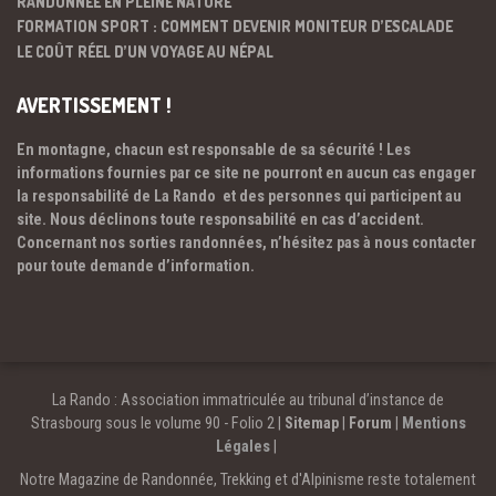
RANDONNÉE EN PLEINE NATURE
FORMATION SPORT : COMMENT DEVENIR MONITEUR D’ESCALADE
LE COÛT RÉEL D’UN VOYAGE AU NÉPAL
AVERTISSEMENT !
En montagne, chacun est responsable de sa sécurité ! Les
informations fournies par ce site ne pourront en aucun cas engager
la responsabilité de La Rando et des personnes qui participent au
site. Nous déclinons toute responsabilité en cas d’accident.
Concernant nos sorties randonnées, n’hésitez pas à nous contacter
pour toute demande d’information.
La Rando : Association immatriculée au tribunal d’instance de
Strasbourg sous le volume 90 - Folio 2 |
Sitemap
|
Forum
|
Mentions
Légales
|
Notre Magazine de Randonnée, Trekking et d'Alpinisme reste totalement