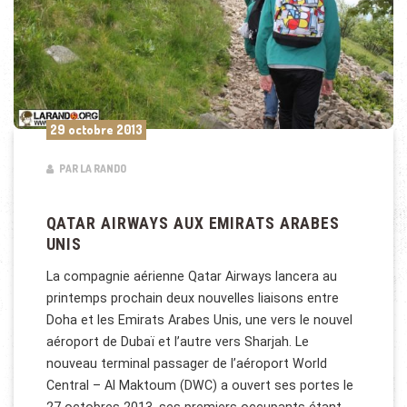
29 octobre 2013
PAR LA RANDO
QATAR AIRWAYS AUX EMIRATS ARABES
UNIS
La compagnie aérienne Qatar Airways lancera au
printemps prochain deux nouvelles liaisons entre
Doha et les Emirats Arabes Unis, une vers le nouvel
aéroport de Dubaï et l’autre vers Sharjah. Le
nouveau terminal passager de l’aéroport World
Central – Al Maktoum (DWC) a ouvert ses portes le