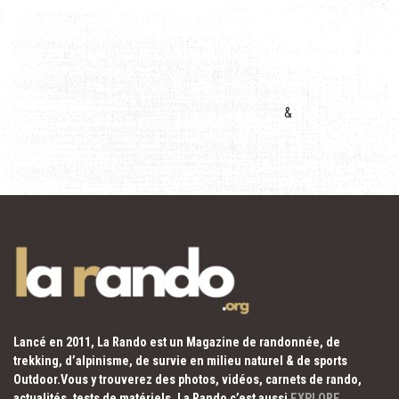
&
Lancé en 2011, La Rando est un Magazine de randonnée, de
trekking, d’alpinisme, de survie en milieu naturel & de sports
Outdoor.Vous y trouverez des photos, vidéos, carnets de rando,
actualités, tests de matériels. La Rando c’est aussi
EXPLORE
,