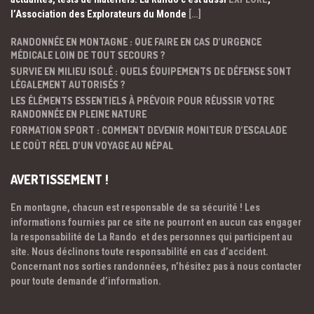
l’Association des Explorateurs du Monde
[…]
RANDONNÉE EN MONTAGNE : QUE FAIRE EN CAS D’URGENCE
MÉDICALE LOIN DE TOUT SECOURS ?
SURVIE EN MILIEU ISOLÉ : QUELS ÉQUIPEMENTS DE DÉFENSE SONT
LÉGALEMENT AUTORISÉS ?
LES ÉLÉMENTS ESSENTIELS À PRÉVOIR POUR RÉUSSIR VOTRE
RANDONNÉE EN PLEINE NATURE
FORMATION SPORT : COMMENT DEVENIR MONITEUR D’ESCALADE
LE COÛT RÉEL D’UN VOYAGE AU NÉPAL
AVERTISSEMENT !
En montagne, chacun est responsable de sa sécurité ! Les
informations fournies par ce site ne pourront en aucun cas engager
la responsabilité de La Rando et des personnes qui participent au
site. Nous déclinons toute responsabilité en cas d’accident.
Concernant nos sorties randonnées, n’hésitez pas à nous contacter
pour toute demande d’information.