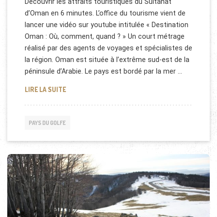
Découvrir les attraits touristiques du Sultanat
d’Oman en 6 minutes. L’office du tourisme vient de
lancer une vidéo sur youtube intitulée « Destination
Oman : Où, comment, quand ? » Un court métrage
réalisé par des agents de voyages et spécialistes de
la région. Oman est située à l’extrême sud-est de la
péninsule d’Arabie. Le pays est bordé par la mer …
DESTINATION OMAN (VIDÉO)
LIRE LA SUITE
PAYS DU GOLFE