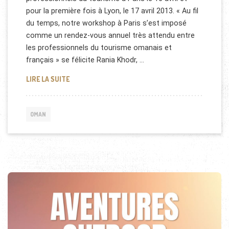
pour la première fois à Lyon, le 17 avril 2013. « Au fil
du temps, notre workshop à Paris s’est imposé
comme un rendez-vous annuel très attendu entre
les professionnels du tourisme omanais et
français » se félicite Rania Khodr, …
TOURISME: LE SULTANAT D’OMAN À PARIS
LIRE LA SUITE
OMAN