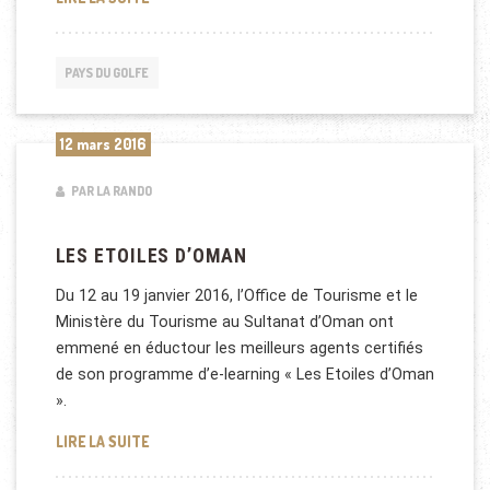
PAYS DU GOLFE
12 mars 2016
PAR LA RANDO
LES ETOILES D’OMAN
Du 12 au 19 janvier 2016, l’Office de Tourisme et le
Ministère du Tourisme au Sultanat d’Oman ont
emmené en éductour les meilleurs agents certifiés
de son programme d’e-learning « Les Etoiles d’Oman
».
LES ETOILES D’OMAN
LIRE LA SUITE