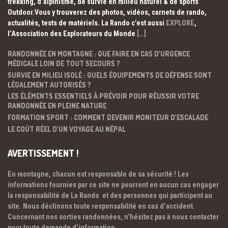
trekking, d’alpinisme, de survie en milieu naturel & de sports
Outdoor.Vous y trouverez des photos, vidéos, carnets de rando,
actualités, tests de matériels. La Rando c’est aussi
EXPLORE
,
l’Association des Explorateurs du Monde
[…]
RANDONNÉE EN MONTAGNE : QUE FAIRE EN CAS D’URGENCE
MÉDICALE LOIN DE TOUT SECOURS ?
SURVIE EN MILIEU ISOLÉ : QUELS ÉQUIPEMENTS DE DÉFENSE SONT
LÉGALEMENT AUTORISÉS ?
LES ÉLÉMENTS ESSENTIELS À PRÉVOIR POUR RÉUSSIR VOTRE
RANDONNÉE EN PLEINE NATURE
FORMATION SPORT : COMMENT DEVENIR MONITEUR D’ESCALADE
LE COÛT RÉEL D’UN VOYAGE AU NÉPAL
AVERTISSEMENT !
En montagne, chacun est responsable de sa sécurité ! Les
informations fournies par ce site ne pourront en aucun cas engager
la responsabilité de La Rando et des personnes qui participent au
site. Nous déclinons toute responsabilité en cas d’accident.
Concernant nos sorties randonnées, n’hésitez pas à nous contacter
pour toute demande d’information.