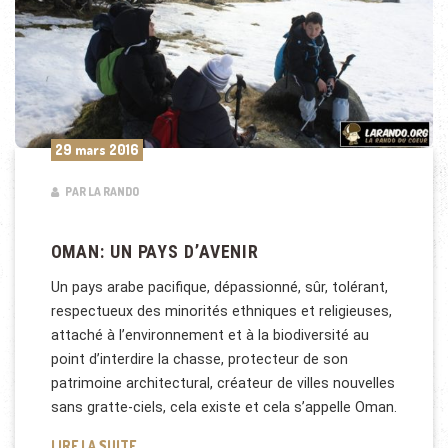
29 mars 2016
PAR LA RANDO
OMAN: UN PAYS D’AVENIR
Un pays arabe pacifique, dépassionné, sûr, tolérant,
respectueux des minorités ethniques et religieuses,
attaché à l’environnement et à la biodiversité au
point d’interdire la chasse, protecteur de son
patrimoine architectural, créateur de villes nouvelles
sans gratte-ciels, cela existe et cela s’appelle Oman.
OMAN: UN PAYS D’AVENIR
LIRE LA SUITE