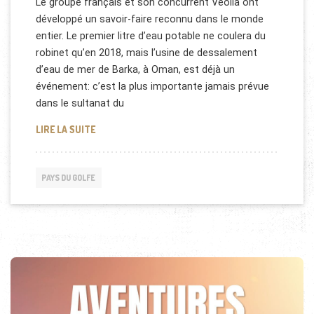
Le groupe français et son concurrent Veolia ont
développé un savoir-faire reconnu dans le monde
entier. Le premier litre d’eau potable ne coulera du
robinet qu’en 2018, mais l’usine de dessalement
d’eau de mer de Barka, à Oman, est déjà un
événement: c’est la plus importante jamais prévue
dans le sultanat du
USINE DE DESSALEMENT À OMAN
LIRE LA SUITE
PAYS DU GOLFE