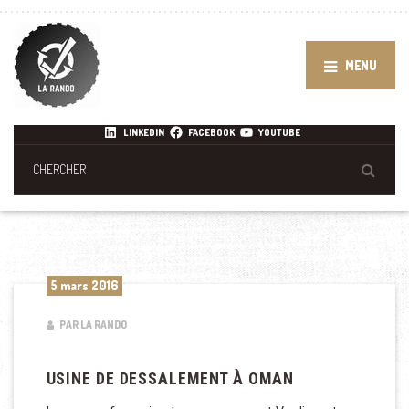
MENU
LINKEDIN
FACEBOOK
YOUTUBE
5 mars 2016
PAR LA RANDO
USINE DE DESSALEMENT À OMAN