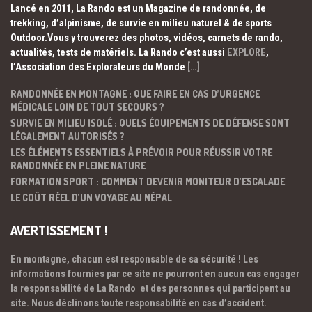
Lancé en 2011, La Rando est un Magazine de randonnée, de
trekking, d’alpinisme, de survie en milieu naturel & de sports
Outdoor.Vous y trouverez des photos, vidéos, carnets de rando,
actualités, tests de matériels. La Rando c’est aussi
EXPLORE
,
l’Association des Explorateurs du Monde
[…]
RANDONNÉE EN MONTAGNE : QUE FAIRE EN CAS D’URGENCE
MÉDICALE LOIN DE TOUT SECOURS ?
SURVIE EN MILIEU ISOLÉ : QUELS ÉQUIPEMENTS DE DÉFENSE SONT
LÉGALEMENT AUTORISÉS ?
LES ÉLÉMENTS ESSENTIELS À PRÉVOIR POUR RÉUSSIR VOTRE
RANDONNÉE EN PLEINE NATURE
FORMATION SPORT : COMMENT DEVENIR MONITEUR D’ESCALADE
LE COÛT RÉEL D’UN VOYAGE AU NÉPAL
AVERTISSEMENT !
En montagne, chacun est responsable de sa sécurité ! Les
informations fournies par ce site ne pourront en aucun cas engager
la responsabilité de La Rando et des personnes qui participent au
site. Nous déclinons toute responsabilité en cas d’accident.