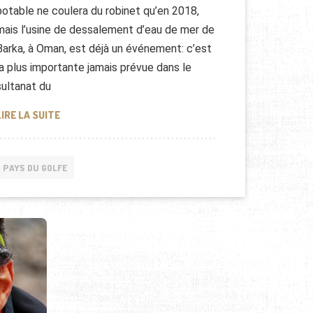
potable ne coulera du robinet qu’en 2018,
mais l’usine de dessalement d’eau de mer de
Barka, à Oman, est déjà un événement: c’est
la plus importante jamais prévue dans le
sultanat du
USINE DE DESSALEMENT À OMAN
LIRE LA SUITE
PAYS DU GOLFE