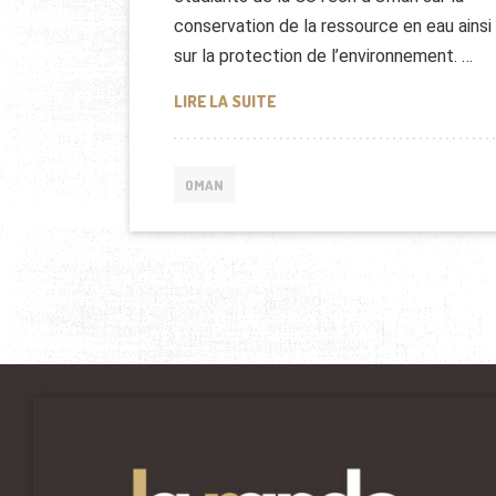
conservation de la ressource en eau ainsi
sur la protection de l’environnement. …
EAU À OMAN, VEOLIA Y TRAVAI
LIRE LA SUITE
OMAN