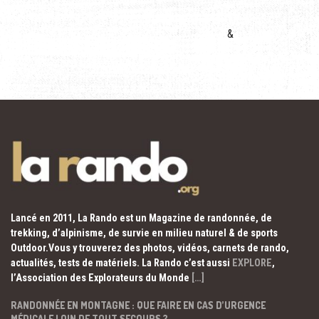
&
Lancé en 2011, La Rando est un Magazine de randonnée, de
trekking, d’alpinisme, de survie en milieu naturel & de sports
Outdoor.Vous y trouverez des photos, vidéos, carnets de rando,
actualités, tests de matériels. La Rando c’est aussi
EXPLORE
,
l’Association des Explorateurs du Monde
[…]
RANDONNÉE EN MONTAGNE : QUE FAIRE EN CAS D’URGENCE
MÉDICALE LOIN DE TOUT SECOURS ?