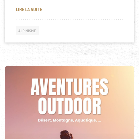
L’ALPINISME EN HAUTE ALTITUDE : LES PRÉCAUTIO
LIRE LA SUITE
ALPINISME