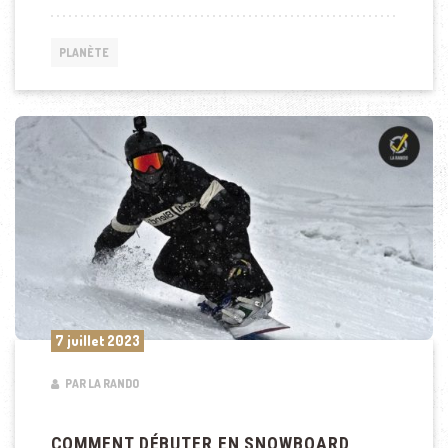
PLANÈTE
7 juillet 2023
PAR LA RANDO
COMMENT DÉBUTER EN SNOWBOARD