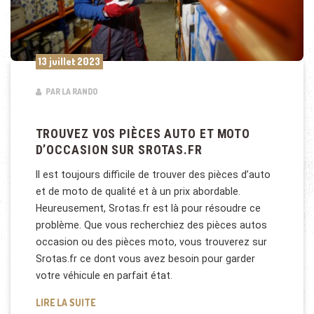
13 juillet 2023
PAR LA RANDO
TROUVEZ VOS PIÈCES AUTO ET MOTO
D’OCCASION SUR SROTAS.FR
Il est toujours difficile de trouver des pièces d’auto
et de moto de qualité et à un prix abordable.
Heureusement, Srotas.fr est là pour résoudre ce
problème. Que vous recherchiez des pièces autos
occasion ou des pièces moto, vous trouverez sur
Srotas.fr ce dont vous avez besoin pour garder
votre véhicule en parfait état.
TROUVEZ VOS PIÈCES AUTO ET MOTO D’OCCASION
LIRE LA SUITE