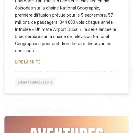
L’aéroport fait l’objet d’une série télévisée en dix
épisodes sur la chaîne National Geographic,
première diffusion prévue pour le 5 septembre. 57
millions de passagers, 344 000 vols chaque année…
Intitulée « Ultimate Airport Dubai », la série lancée le
5 septembre sur la chaîne de télévision National
Geographic a pour ambition de faire découvrir les
coulisses …
NATIONAL GEOGRAPHIC DUBAÏ
LIRE LA SUITE
EMIRATS ARABES UNIS