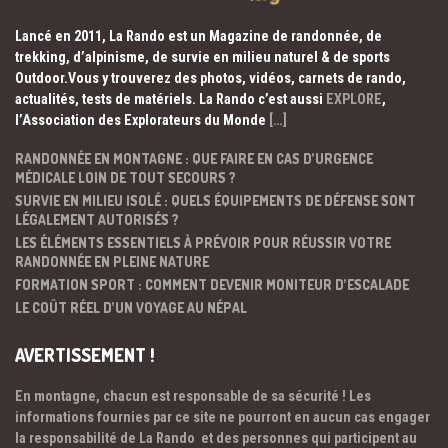
Lancé en 2011, La Rando est un Magazine de randonnée, de
trekking, d’alpinisme, de survie en milieu naturel & de sports
Outdoor.Vous y trouverez des photos, vidéos, carnets de rando,
actualités, tests de matériels. La Rando c’est aussi
EXPLORE
,
l’Association des Explorateurs du Monde
[…]
RANDONNÉE EN MONTAGNE : QUE FAIRE EN CAS D’URGENCE
MÉDICALE LOIN DE TOUT SECOURS ?
SURVIE EN MILIEU ISOLÉ : QUELS ÉQUIPEMENTS DE DÉFENSE SONT
LÉGALEMENT AUTORISÉS ?
LES ÉLÉMENTS ESSENTIELS À PRÉVOIR POUR RÉUSSIR VOTRE
RANDONNÉE EN PLEINE NATURE
FORMATION SPORT : COMMENT DEVENIR MONITEUR D’ESCALADE
LE COÛT RÉEL D’UN VOYAGE AU NÉPAL
AVERTISSEMENT !
En montagne, chacun est responsable de sa sécurité ! Les
informations fournies par ce site ne pourront en aucun cas engager
la responsabilité de La Rando et des personnes qui participent au