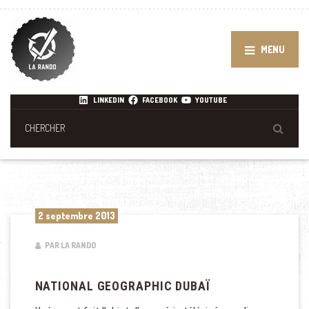
MENU
LINKEDIN
FACEBOOK
YOUTUBE
2 septembre 2013
PAR LA RANDO
NATIONAL GEOGRAPHIC DUBAÏ