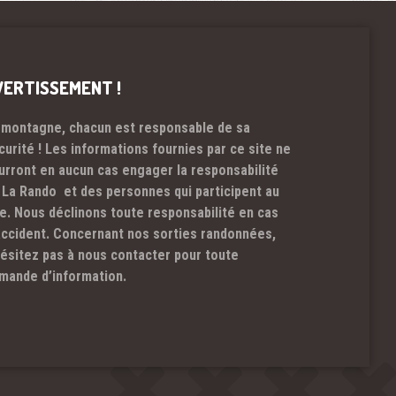
VERTISSEMENT !
 montagne, chacun est responsable de sa
curité ! Les informations fournies par ce site ne
urront en aucun cas engager la responsabilité
 La Rando et des personnes qui participent au
te. Nous déclinons toute responsabilité en cas
accident. Concernant nos sorties randonnées,
hésitez pas à nous contacter pour toute
mande d’information.