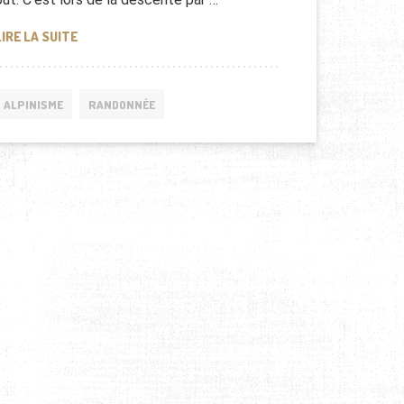
NANGA PARBAT – L’ASCENSION EXTRÊME
LIRE LA SUITE
ALPINISME
RANDONNÉE