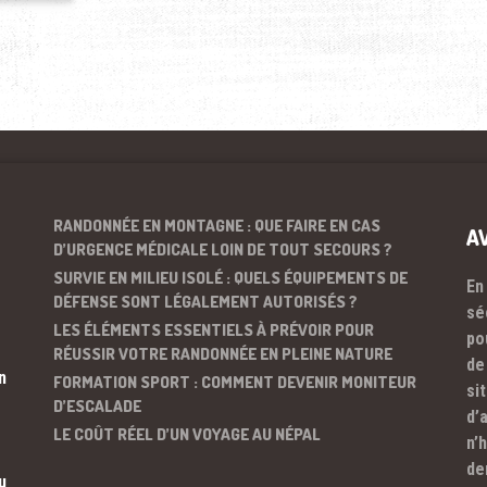
RANDONNÉE EN MONTAGNE : QUE FAIRE EN CAS
A
D’URGENCE MÉDICALE LOIN DE TOUT SECOURS ?
SURVIE EN MILIEU ISOLÉ : QUELS ÉQUIPEMENTS DE
En
DÉFENSE SONT LÉGALEMENT AUTORISÉS ?
sé
LES ÉLÉMENTS ESSENTIELS À PRÉVOIR POUR
po
RÉUSSIR VOTRE RANDONNÉE EN PLEINE NATURE
de
n
FORMATION SPORT : COMMENT DEVENIR MONITEUR
si
D’ESCALADE
d’
LE COÛT RÉEL D’UN VOYAGE AU NÉPAL
n’
de
u