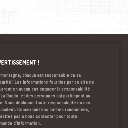
VERTISSEMENT !
 montagne, chacun est responsable de sa
curité ! Les informations fournies par ce site ne
urront en aucun cas engager la responsabilité
 La Rando et des personnes qui participent au
te. Nous déclinons toute responsabilité en cas
accident. Concernant nos sorties randonnées,
hésitez pas à nous contacter pour toute
mande d’information.