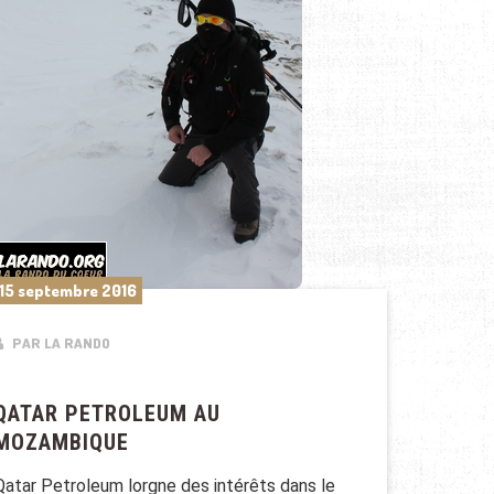
15 septembre 2016
PAR LA RANDO
QATAR PETROLEUM AU
MOZAMBIQUE
Qatar Petroleum lorgne des intérêts dans le