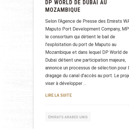
DP WORLD DE DUBAÏ AU
MOZAMBIQUE
Selon l’Agence de Presse des Emirats W
Maputo Port Development Company, MP
le consortium qui détient le bail de
l’exploitation du port de Maputo au
Mozambique et dans lequel DP World de
Dubaï détient une participation majeure,
annonce un processus de sélection pour 
dragage du canal d’accès au port. Le proj
viser à développer …
DP WORLD DE DUBAÏ AU MOZA
LIRE LA SUITE
ÉMIRATS ARABES UNIS