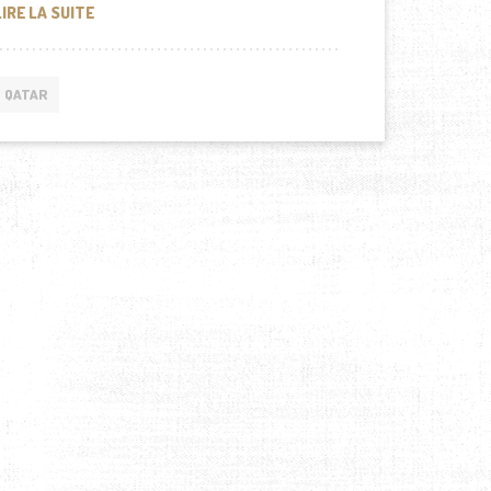
MOZAH VISITE DES PROJETS SILATECH AU YÉMEN
LIRE LA SUITE
QATAR