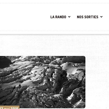
LA RANDO
NOS SORTIES
13 mai 2010