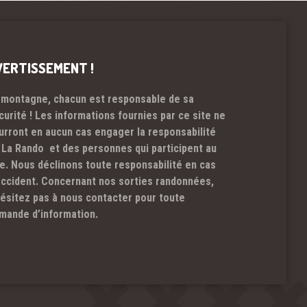
VERTISSEMENT !
 montagne, chacun est responsable de sa
curité ! Les informations fournies par ce site ne
urront en aucun cas engager la responsabilité
 La Rando et des personnes qui participent au
te. Nous déclinons toute responsabilité en cas
accident. Concernant nos sorties randonnées,
hésitez pas à nous contacter pour toute
mande d’information.