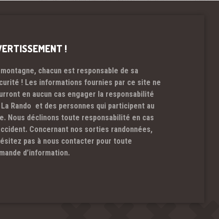
VERTISSEMENT !
 montagne, chacun est responsable de sa
curité ! Les informations fournies par ce site ne
urront en aucun cas engager la responsabilité
 La Rando et des personnes qui participent au
te. Nous déclinons toute responsabilité en cas
accident. Concernant nos sorties randonnées,
hésitez pas à nous contacter pour toute
mande d’information.