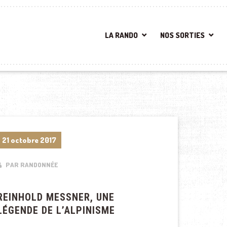
LA RANDO
NOS SORTIES
21 octobre 2017
PAR RANDONNÉE
REINHOLD MESSNER, UNE
LÉGENDE DE L’ALPINISME